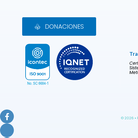
DONACIONES
Tra
Cer
Sis
Met
© 2026 • 