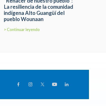
“Renacer de nuestro pueblo”:
La resiliencia de la comunidad
indígena Alto Guangüí del
pueblo Wounaan
> Continuar leyendo