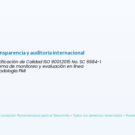
nsparencia y auditoría internacional
tificación de Calidad ISO 9001:2015 No. SC 6684-1
tema de monitoreo y evaluación en línea
odología PMI
Fundación Panamericana para el Desarrollo • Todos los derechos reservados • Powe