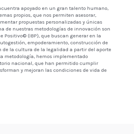
encuentra apoyado en un gran talento humano,
mas propios, que nos permiten asesorar,
lementar propuestas personalizadas y únicas
a de nuestras metodologías de innovación son
ce Positivo© (IBP), que buscan generar en la
utogestión, empoderamiento, construcción de
 de la cultura de la legalidad a partir del aporte
esta metodología, hemos implementado
ritorio nacional, que han permitido cumplir
nsforman y mejoran las condiciones de vida de