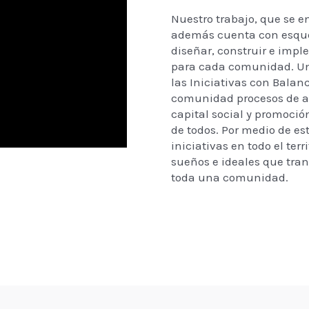
Nuestro trabajo, que se 
además cuenta con esque
diseñar, construir e imp
para cada comunidad. Un
las Iniciativas con Balan
comunidad procesos de a
capital social y promoción
de todos. Por medio de 
iniciativas en todo el ter
sueños e ideales que tra
toda una comunidad.