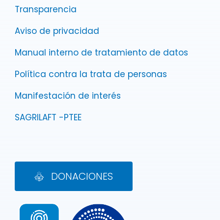
Transparencia
Aviso de privacidad
Manual interno de tratamiento de datos
Política contra la trata de personas
Manifestación de interés
SAGRILAFT -PTEE
DONACIONES